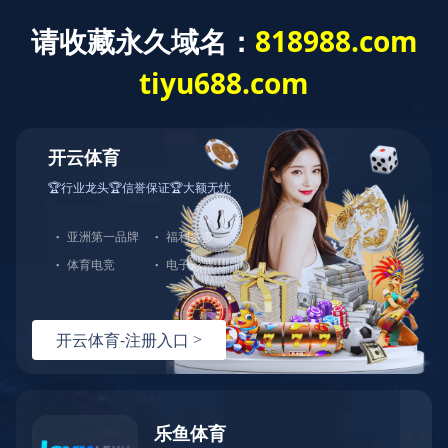
米兰官方站网页版在线登入
专业从事集成电路、电子元器
封装、测试、销售一体的高新
米兰官方站网页版在线登入-米兰(中国)
公司简介
米兰官方站网页版在线登入
人力资源
联系我