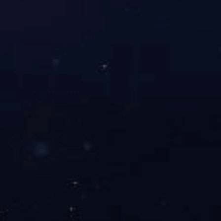
MENU 快速导航
公司简介
米兰官方站网页
版在线登入
公司荣誉
厂房设备
产品中心
米兰官方站网页
版在线登入
人力资源
联系我们
客户入口 >>