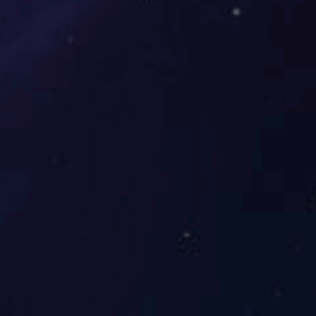
14
2023-07
2023年7月海宁市市长许红
浓
2023年7月海宁市市长许红莲一行来司参观考察
“
上
More+
都
Mo