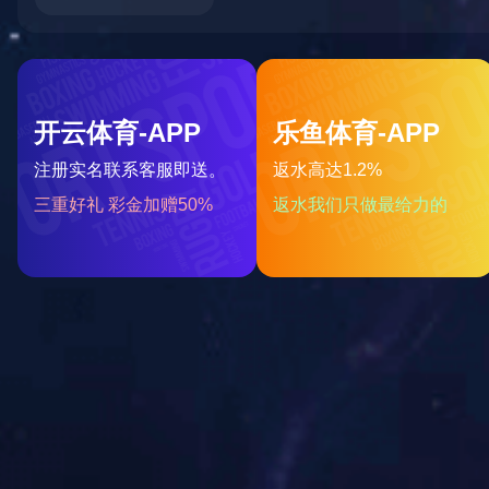
我司于4月13日组织
本次演习分
上午8:00
上午8:40，消防警铃响起，
集
大家
本次消防