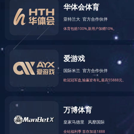
您所在的位置：米兰官方站网页版在线登入-米兰(中国) 
实战演习，
浏览