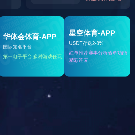
班人员参与了此次活动。
火实战演练。
消防安全知识。
显提高。整个演练过程规范有序，
项。
火。
全意识。