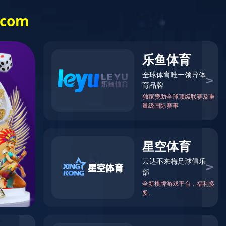
EN
0573-87018873
中
厂房设备
管理体系
产品中心