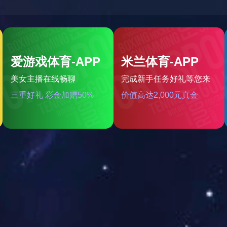
为提高企业对火灾的预防扑救能力，增强员工消防安全意识。
了疏散演习、消防安全知识普及和消防活动体验，行政人员和夜
为安全教育培训、人员疏散逃生、紧急集合、讲解消防器材、灭
，参与人员在食堂观看安全教育视频，同时演习指挥员为大家讲解
各楼层负责人带领各楼层人员有序紧急逃离，疏散速度较去年有明
人员撤离有条不紊，展现了员工的良好素质。
合完毕后，演习指挥员为大家演示了灭火器的使用方法及注意事
积极参与实战环节，随学即用，认真配合练习用灭火器和水枪灭
演习活动最后，参与人员进行了大合影。
演习，让大家掌握了消防器材的使用方法，强化了大家的消防安