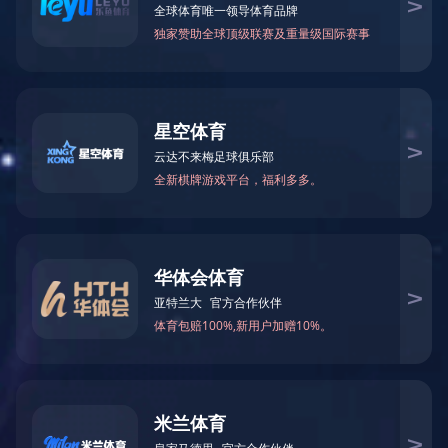
您所在的位置：米兰官方站网页版在线登入-米兰(中国) > 米兰官方
实战演习，防患未
浏览人数：64